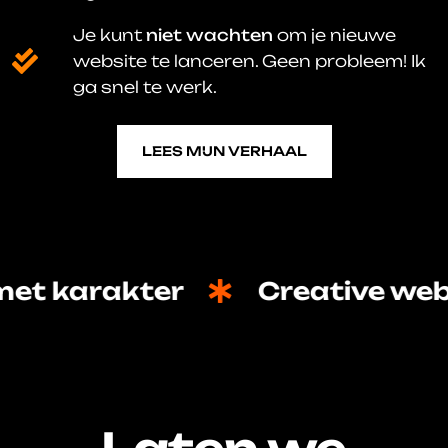
Je kunt
niet wachten
om je nieuwe
website te lanceren. Geen probleem! Ik
ga snel te werk.
LEES MIJN VERHAAL
LEES MIJN VERHAAL
t karakter
Creative websi