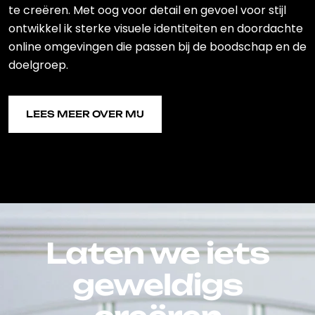
te creëren. Met oog voor detail en gevoel voor stijl
ontwikkel ik sterke visuele identiteiten en doordachte
online omgevingen die passen bij de boodschap en de
doelgroep.
LEES MEER OVER MIJ
LEES MEER OVER MIJ
Laten we iets
geweldigs