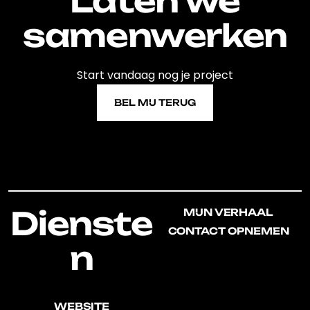
Laten we
samenwerken
Start vandaag nog je project
BEL MIJ TERUG
BEL MIJ TERUG
Dienste
MIJN VERHAAL
MIJN VERHAAL
CONTACT OPNEMEN
CONTACT OPNEMEN
n
WEBSITE