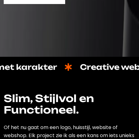
BEKIJK MIJN WERK
t karakter
Creative websi
Slim, Stijlvol en
Functioneel.
Of het nu gaat om een logo, huisstijl, website of
webshop. Elk project zie ik als een kans om iets unieks