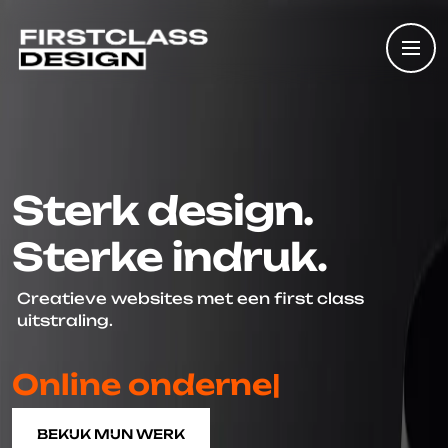
Sterk design.
Sterke indruk.
Creatieve websites met een first class
uitstraling.
Online o
|
BEKIJK MIJN WERK